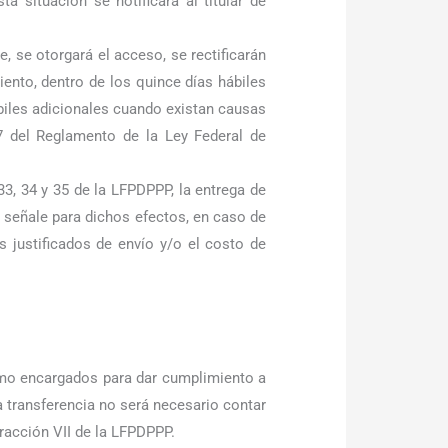
a situación se notificará al titular de
 se otorgará el acceso, se rectificarán
ento, dentro de los quince días hábiles
ábiles adicionales cuando existan causas
 97 del Reglamento de la Ley Federal de
33, 34 y 35 de la LFPDPPP, la entrega de
os señale para dichos efectos, en caso de
 justificados de envío y/o el costo de
omo encargados para dar cumplimiento a
ta transferencia no será necesario contar
fracción VII de la LFPDPPP.