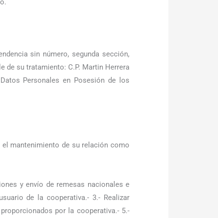
o.
endencia sin número, segunda sección,
e de su tratamiento: C.P. Martin Herrera
e Datos Personales en Posesión de los
ra el mantenimiento de su relación como
rsiones y envío de remesas nacionales e
uario de la cooperativa.- 3.- Realizar
 proporcionados por la cooperativa.- 5.-