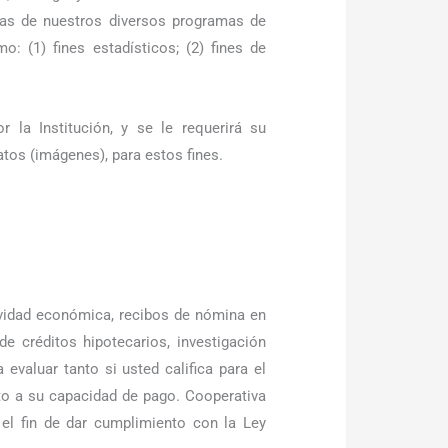
sas de nuestros diversos programas de
: (1) fines estadísticos; (2) fines de
r la Institución, y se le requerirá su
tos (imágenes), para estos fines.
ividad económica, recibos de nómina en
e créditos hipotecarios, investigación
 evaluar tanto si usted califica para el
cto a su capacidad de pago. Cooperativa
 el fin de dar cumplimiento con la Ley