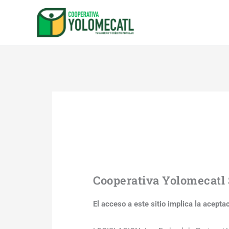
Ir
al
contenido
Cooperativa Yolomecatl S.
El acceso a este sitio implica la acepta