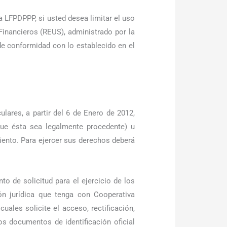
a LFPDPPP, si usted desea limitar el uso
Financieros (REUS), administrado por la
e conformidad con lo establecido en el
ares, a partir del 6 de Enero de 2012,
 que ésta sea legalmente procedente) u
ento. Para ejercer sus derechos deberá
o de solicitud para el ejercicio de los
n jurídica que tenga con Cooperativa
uales solicite el acceso, rectificación,
s documentos de identificación oficial