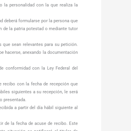
 o la personalidad con la que realiza la
ud deberá formularse por la persona que
 de la patria potestad o mediante tutor
s que sean relevantes para su petición.
debe hacerse, anexando la documentación
de conformidad con la Ley Federal del
de recibo con la fecha de recepción que
iles siguientes a su recepción, le será
no presentada.
ibida a partir del día hábil siguiente al
ir de la fecha de acuse de recibo. Este