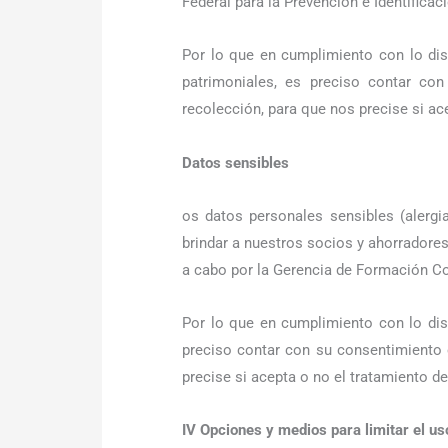
Federal para la Prevención e Identifica
Por lo que en cumplimiento con lo disp
patrimoniales, es preciso contar co
recolección, para que nos precise si ac
Datos sensibles
os datos personales sensibles (alergi
brindar a nuestros socios y ahorradore
a cabo por la Gerencia de Formación Co
Por lo que en cumplimiento con lo disp
preciso contar con su consentimiento 
precise si acepta o no el tratamiento d
IV Opciones y medios para limitar el us