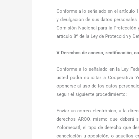
Conforme a lo señalado en el artículo 1
y divulgación de sus datos personales 
Comisión Nacional para la Protección 
artículo 8º de la Ley de Protección y De
V Derechos de acceso, rectificación, c
Conforme a lo señalado en la Ley Feder
usted podrá solicitar a Cooperativa Y
oponerse al uso de los datos personal
seguir el siguiente procedimiento:
Enviar un correo electrónico, a la dir
derechos ARCO, mismo que deberá ser
Yolomecatl, el tipo de derecho que dese
cancelación u oposición, o aquellos e