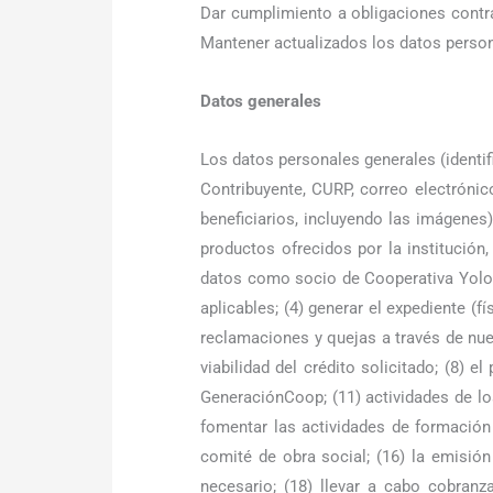
Dar cumplimiento a obligaciones contraí
Mantener actualizados los datos personal
Datos generales
Los datos personales generales (identif
Contribuyente, CURP, correo electrónic
beneficiarios, incluyendo las imágenes
productos ofrecidos por la institución,
datos como socio de Cooperativa Yolome
aplicables; (4) generar el expediente (fí
reclamaciones y quejas a través de nues
viabilidad del crédito solicitado; (8) 
GeneraciónCoop; (11) actividades de lo
fomentar las actividades de formación 
comité de obra social; (16) la emisión
necesario; (18) llevar a cabo cobranza