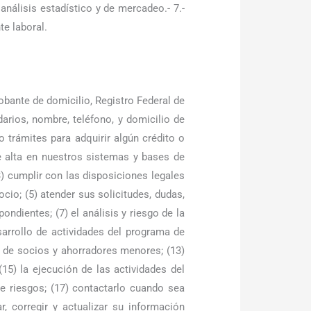
análisis estadístico y de mercadeo.- 7.-
te laboral.
obante de domicilio, Registro Federal de
arios, nombre, teléfono, y domicilio de
 trámites para adquirir algún crédito o
 de alta en nuestros sistemas y bases de
) cumplir con las disposiciones legales
socio; (5) atender sus solicitudes, dudas,
ndientes; (7) el análisis y riesgo de la
esarrollo de actividades del programa de
s de socios y ahorradores menores; (13)
15) la ejecución de las actividades del
e riesgos; (17) contactarlo cuando sea
r, corregir y actualizar su información