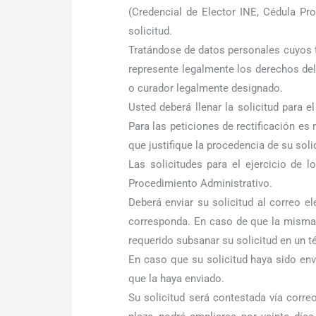
(Credencial de Elector INE, Cédula Prof
solicitud.
Tratándose de datos personales cuyos t
represente legalmente los derechos del
o curador legalmente designado.
Usted deberá llenar la solicitud para 
Para las peticiones de rectificación e
que justifique la procedencia de su soli
Las solicitudes para el ejercicio de
Procedimiento Administrativo.
Deberá enviar su solicitud al correo e
corresponda. En caso de que la misma n
requerido subsanar su solicitud en un t
En caso que su solicitud haya sido envia
que la haya enviado.
Su solicitud será contestada vía corre