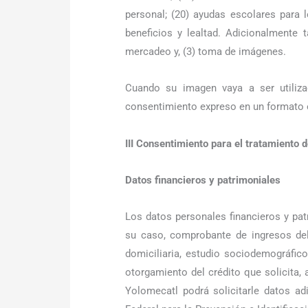
personal; (20) ayudas escolares para
beneficios y lealtad. Adicionalmente t
mercadeo y, (3) toma de imágenes.
Cuando su imagen vaya a ser utilizada
consentimiento expreso en un formato es
III Consentimiento para el tratamiento d
Datos financieros y patrimoniales
Los datos personales financieros y pa
su caso, comprobante de ingresos del 
domiciliaria, estudio sociodemográfico 
otorgamiento del crédito que solicita,
Yolomecatl podrá solicitarle datos ad