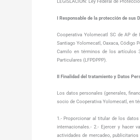
LEGISLACION: Ley Federal de Protecció
I Responsable de la protección de sus 
Cooperativa Yolomecatl SC de AP de R
Santiago Yolomecatl, Oaxaca, Código Pos
Camilo en términos de los artículos 
Particulares (LFPDPPP).
II Finalidad del tratamiento y Datos Pe
Los datos personales (generales, finan
socio de Cooperativa Yolomecatl, en té
1.- Proporcionar al titular de los dat
internacionales.- 2.- Ejercer y hacer 
actividades de mercadeo, publicitarios 