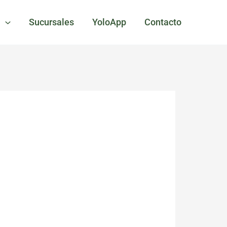
s
Sucursales
YoloApp
Contacto