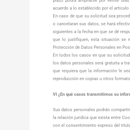
plazo podrá ampliarse por veinte días 
acuerdo a lo establecido por el artícul
En caso de que su solicitud sea proced
o cancelaran sus datos, se hará efecti
siguientes a la fecha en que se dé resp
que lo justifiquen, esta situación se 
Protección de Datos Personales en Pos
En todos los casos en que su solicitud 
los datos personales será gratuita a tra
que requiera que la información le se
reproducción en copias u otros formato
VI ¿En qué casos transmitimos su info
Sus datos personales podrán compartir
la relación jurídica que exista entre Co
con el consentimiento expreso del titula