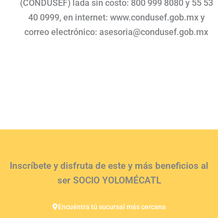
(CONDUSEF) lada sin costo: 800 999 8080 y 55 53
40 0999, en internet: www.condusef.gob.mx y
correo electrónico: asesoria@condusef.gob.mx
Inscríbete y disfruta de este y más beneficios al
ser SOCIO YOLOMÉCATL
Encuéntra tú sucursal más cercana