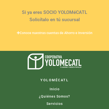
Si ya eres SOCIO YOLOMéCATL
Solicítalo en tú sucursal
Conoce nuestras cuentas de Ahorro e Inversión
YOLOMÉCATL
Inicio
¿Quiénes Somos?
Servicios